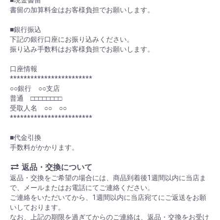
■現金書留
書留の加算料金はお客様負担でお願いします。
■銀行振込
下記の銀行口座にお振り込みください。
振り込み手数料はお客様負担でお願いします。
口座情報
************************
○○銀行 ○○支店
普通 □□□□□□□□
受取人名 ○○ ○○
************************
■代金引換
手数料がかかります。
返品・交換について
返品・交換をご希望の場合には、商品到着後1週間以内に当店ま
で、メールまたはお電話にてご連絡ください。
ご連絡をいただいてから、1週間以内に当店宛てにご返送をお願
いしております。
なお、上記の期限を過ぎてからのご連絡は、返品・交換をお受け