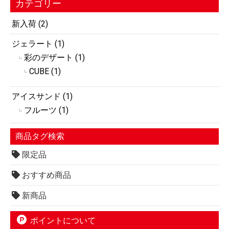
カテゴリー
新入荷 (2)
ジェラート (1)
彩のデザート (1)
┗
CUBE (1)
┗
アイスサンド (1)
フルーツ (1)
┗
商品タグ検索
限定品
おすすめ商品
新商品
ポイントについて