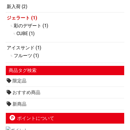
新入荷 (2)
ジェラート (1)
彩のデザート (1)
┗
CUBE (1)
┗
アイスサンド (1)
フルーツ (1)
┗
商品タグ検索
限定品
おすすめ商品
新商品
ポイントについて