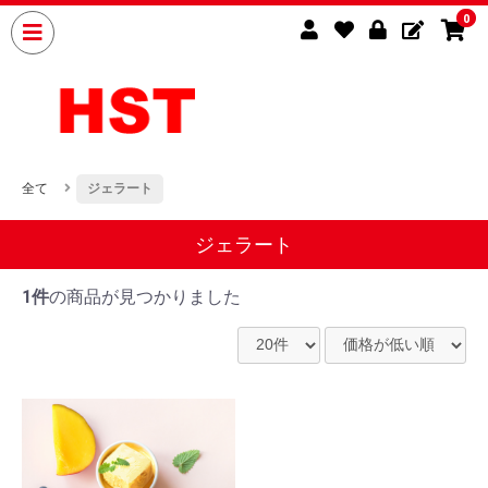
0
全て
ジェラート
ジェラート
1件
の商品が見つかりました